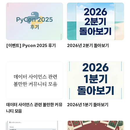
보는 (별 영향 없지만) 가장 큰 실수는 도커 내에 내가 원래
쓰던 모든 폴더 시스템을 마운트한 게 아닐까..? 도커를 끄
고 나니까 그룹 권한이 모두 docker로 바..
[이벤트] Pycon 2025 후기
2026년 2분기 돌아보기
데이터 사이언스 관련 볼만한 커뮤
2026년 1분기 돌아보기
니티 모음