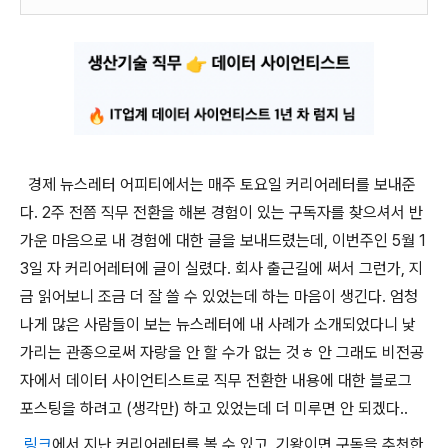
경제 뉴스레터 어피티에서는 매주 토요일 커리어레터를 보내준
다. 2주 전쯤 직무 전환을 해본 경험이 있는 구독자를 찾으셔서 반
가운 마음으로 내 경험에 대한 글을 보내드렸는데, 이번주인 5월 1
3일 자 커리어레터에 글이 실렸다. 회사 출근길에 써서 그런가, 지
금 읽어보니 조금 더 잘 쓸 수 있었는데 하는 마음이 생긴다. 엄청
나게 많은 사람들이 보는 뉴스레터에 내 사례가 소개되었다니 낯
가리는 관종으로써 자랑을 안 할 수가 없는 것ㅎ 안 그래도 비전공
자에서 데이터 사이언티스트로 직무 전환한 내용에 대한 블로그
포스팅을 하려고 (생각만) 하고 있었는데 더 미루면 안 되겠다..
링크
에서 지난 커리어레터를 볼 수 있고, 기왕이면 구독을 추천한