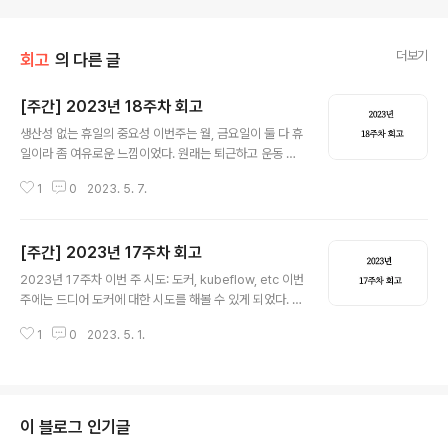
더보기
회고
의 다른 글
[주간] 2023년 18주차 회고
글 내용
생산성 없는 휴일의 중요성 이번주는 월, 금요일이 둘 다 휴
일이라 좀 여유로운 느낌이었다. 원래는 퇴근하고 운동 혹
은 스터디 따라잡기에 바빴는데, 휴일이 있으니까 도파민
1
0
2023. 5. 7.
도는 시간을 많이 보낼 수 있었다. 웹툰 보기라든가, 게임
혹은 원래 읽다가 그만둔 소설마저 읽기 등등.. 휴일이 끝나
고 나니까 스스로 너무 퍼졌나? 싶은 생각도 들긴 하지만,
[주간] 2023년 17주차 회고
오히려 그동안 회사 끝나고 이것저것 하던 게 은근한 부담
글 내용
이었나 보다. 내 저녁 시간을 보내는 방법은 그대로인데, 낮
2023년 17주차 이번 주 시도: 도커, kubeflow, etc 이번
시간에 슬슬 업무에 대한 부담감이 점점 올라오는 시기여
주에는 드디어 도커에 대한 시도를 해볼 수 있게 되었다. 그
서 그럴지도? 이어드림스쿨 마무리할 때쯤 오셨던 특강 연
동안 모델 학습을 시키면서 리눅스, ssh, CLI, cuda, GP
사분께서, 주니어로 일하면서 하루 공부 분량을 꾸준히 정
1
0
2023. 5. 1.
U 설정 등등에 익숙해지느라 바빴다. 도커는 그저 편하다
해서 하는 것이 앞으로의 커리어에 큰 도움이 될 거라는 말
는 장점만 알고 나중에 써봐야지 했던 툴 중에 하나다. 팀
을 해주신 게 기억이 났다. ..
선배들이 이미 리눅스 서버에 구축해 놓은 환경도 있고, 요
새 yolo 모델 위주로 실험을 하고 있기 때문에 나는 딱히
할 게 없고 이미지를 다운받아서 실행시키는 것만 하면 됐
이 블로그 인기글
다. 서버를 열어보는 것 자체는 쉬웠다. 이번 주에 선정해