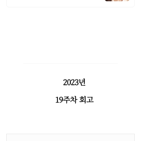
위한 통큰 리워드 지급!