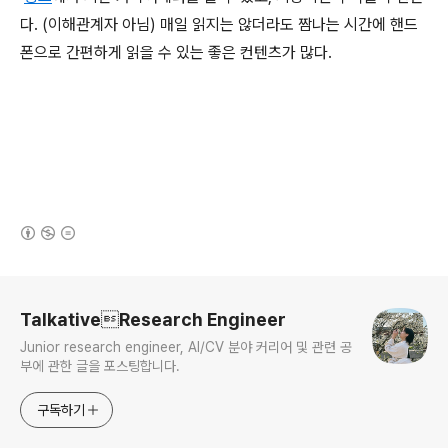
다. (이해관계자 아님) 매일 읽지는 않더라도 짬나는 시간에 핸드
폰으로 간편하게 읽을 수 있는 좋은 컨텐츠가 많다.
(새창열림)
로그 정보
TalkativeResearch Engineer
Junior research engineer, AI/CV 분야 커리어 및 관련 공
부에 관한 글을 포스팅합니다.
구독하기