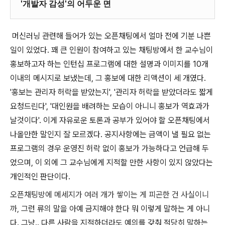
'개발자 감성'의 어두운 면
머신러닝 관련해 들어가 있는 오픈채팅에서 얼마 전에 기분 나쁜
일이 있었다. 꽤 큰 인원이 참여하고 있는 채팅방에서 한 교수님이
홍보하고자 하는 인턴십 프로그램에 대한 설명과 이미지를 10개
이내의 메시지로 보냈는데, 그 홍보에 대한 리액션이 세 개였다.
'홍보는 관리자 허락을 받았는지', '관리자 허락을 받았더라도 짧게
요청드린다', '대인원을 배려하는 모습이 아니니 홍보가 역효과가
날것이다'. 이게 자유로운 토론과 공부가 있어야 할 오픈채팅에서
나올만한 말인지 잘 모르겠다. 공지사항에는 금액이 낼 필요 없는
프로그램의 경우 운영진 허락 없이 홍보가 가능하다고 언급해 두
었으며, 이 외에 그 교수님에게 지적할 만한 사항이 있지 않았다는
개인적인 판단이다.
오픈채팅방에 메세지가 여러 개가 쌓이는 게 피곤한 건 사실이니
까,
그런 류의 말을 아예 금지해야 한다 뭐 이렇게 말하는 게 아니
다. 그냥.. 다른 사람을 지적하더라도 예의를 갖춰 적당히 말하는