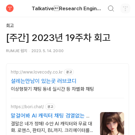
검색하기
TalkativeResearch Engineer
티스토리
회고
[주간] 2023년 19주차 회고
RUMJIE 럼지
2023. 5. 14. 20:00
http://www.lovecody.co.kr
광고
설레는만남이 있는곳 러브코디
이상형찾기 채팅 동네 실시간 등 차별화 채팅
https://bori.chat/
광고
말걸어봐 AI 캐릭터 채팅 검열없는 자
유대화
결말은 네가 정해! 수만 AI 캐릭터와 무료 대
화. 로맨스, 판타지, BL까지. 크리에이터를