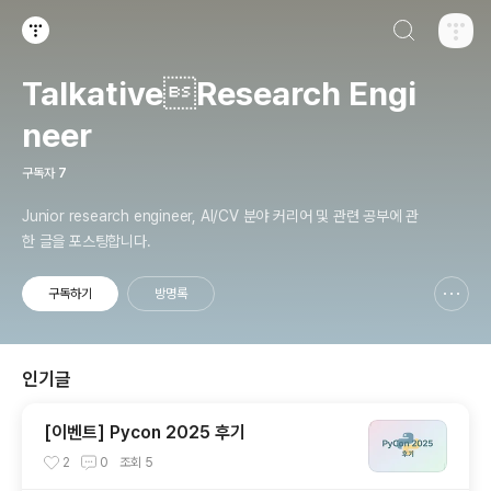
검색하기
티스토리
TalkativeResearch Engi
neer
구독자
7
Junior research engineer, AI/CV 분야 커리어 및 관련 공부에 관
한 글을 포스팅합니다.
구독하기
방명록
신고하기 레이어
열기
인기글
[이벤트] Pycon 2025 후기
2
0
조회
5