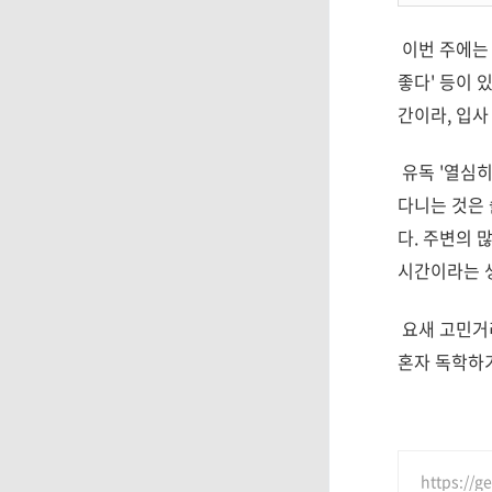
이번 주에는 
좋다' 등이 
간이라, 입사
유독 '열심히
다니는 것은 
다. 주변의 
시간이라는 생
요새 고민거리
혼자 독학하
https://g