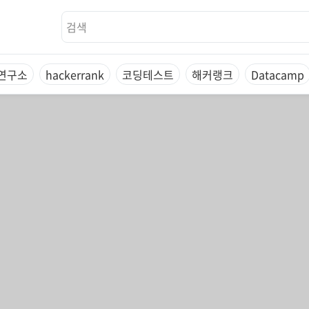
연구소
hackerrank
코딩테스트
해커랭크
Datacamp