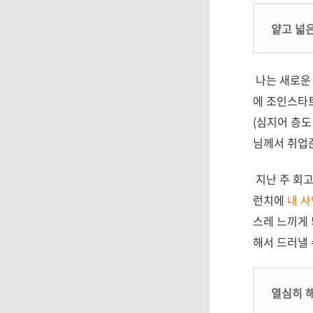
얕고 넓
나는 새로운 
에 조인스타트
(심지어 층도
님께서 취업
지난 주 회고
런치에
내 사
스레 느끼게 
해서 드러낼 
열심히 