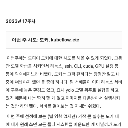
2023년 17주차
이번 주 시도: 도커, kubeflow, etc
이번주에는 드디어 도커에 대한 시도를 해볼 수 있게 되었다. 그동
안 모델 학습을 시키면서 리눅스, ssh, CLI, cuda, GPU 설정 등
등에 익숙해지느라 바빴다. 도커는 그저 편하다는 장점만 알고 나
중에 써봐야지 했던 툴 중에 하나다. 팀 선배들이 이미 리눅스 서버
에 구축해 놓은 환경도 있고, 요새 yolo 모델 위주로 실험을 하고
있기 때문에 나는 딱히 할 게 없고 이미지를 다운받아서 실행시키
는 것만 하면 됐다. 서버를 열어보는 것 자체는 쉬웠다.
이번 주에 선정해 보는 (별 영향 없지만) 가장 큰 실수는 도커 내
에 내가 원래 쓰던 모든 폴더 시스템을 마운트한 게 아닐까..? 도커