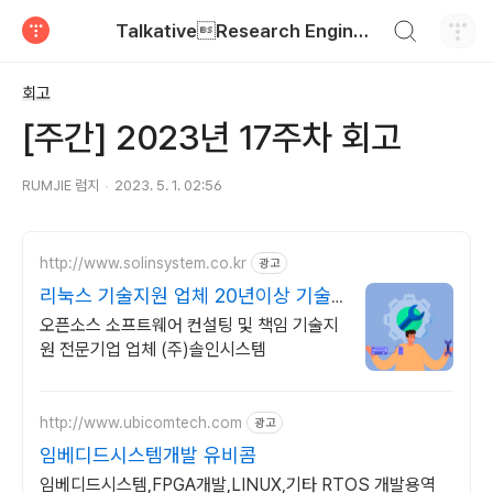
검색하기
TalkativeResearch Engineer
티스토리
회고
[주간] 2023년 17주차 회고
RUMJIE 럼지
2023. 5. 1. 02:56
http://www.solinsystem.co.kr
광고
리눅스 기술지원 업체 20년이상 기술
지원 노하우
오픈소스 소프트웨어 컨설팅 및 책임 기술지
원 전문기업 업체 (주)솔인시스템
http://www.ubicomtech.com
광고
임베디드시스템개발 유비콤
임베디드시스템,FPGA개발,LINUX,기타 RTOS 개발용역