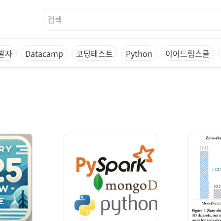
개발자
Datacamp
코딩테스트
Python
이어드림스쿨