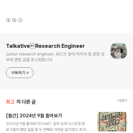
(새창열림)
로그 정보
TalkativeResearch Engineer
Junior research engineer, AI/CV 분야 커리어 및 관련 공
부에 관한 글을 포스팅합니다.
구독하기
더보기
회고
의 다른 글
[월간] 2024년 9월 돌아보기
글 내용
2024년 9월 돌아보기DONE1. 업무 성과 리스트업 완
료 9월에 했던 일들 중 두 번째로 어려운 일이었다. 회사를