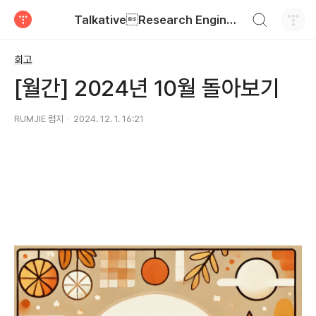
검색하기
TalkativeResearch Engineer
티스토리
회고
[월간] 2024년 10월 돌아보기
RUMJIE 럼지
2024. 12. 1. 16:21