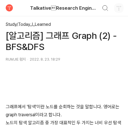
검색하기
TalkativeResearch Engineer
티스토리
Study/Today_I_Learned
[알고리즘] 그래프 Graph (2) -
BFS&DFS
RUMJIE 럼지
2022. 8. 23. 18:29
그래프에서 '탐색'이란 노드를 순회하는 것을 말합니다. 영어로는
graph traversal이라고 합니다.
노드의 탐색 알고리즘 중 가장 대표적인 두 가지는 너비 우선 탐색