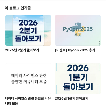
우 노드 간 값의 크기는 상관 없음 2. 구조 최대 힙 Max h
eap / 최소 힙 Min heap 최대 힙 : 각 노드의 값은 해당
이 블로그 인기글
노드의 자식 노드가 가진 값보다 크거나 같다 (최소 힙은 반
대 - 자식 노드보다 부모 노드의 값이 항상 같거나 더 작다)
→ 최댓값은 탐색할 필요도 없이 root node\ 3. 힙& 이진
탐색 트리의 비교 공통..
2026년 2분기 돌아보기
[이벤트] Pycon 2025 후기
데이터 사이언스 관련 볼만한 커뮤
2026년 1분기 돌아보기
니티 모음