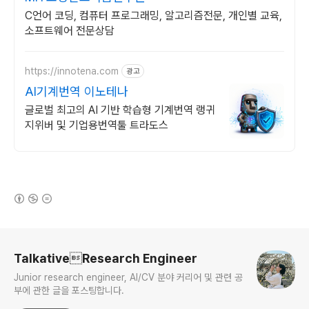
C언어 코딩, 컴퓨터 프로그래밍, 알고리즘전문, 개인별 교육,
소프트웨어 전문상담
https://innotena.com
광고
AI기계번역 이노테나
글로벌 최고의 AI 기반 학습형 기계번역 랭귀
지위버 및 기업용번역툴 트라도스
(새창열림)
로그 정보
TalkativeResearch Engineer
Junior research engineer, AI/CV 분야 커리어 및 관련 공
부에 관한 글을 포스팅합니다.