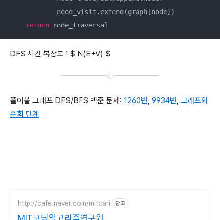
            need_visit.extend(graph[node])

return
 node_traversal
DFS 시간 복잡도 : $ N(E+V) $
풀어볼 그래프 DFS/BFS 백준 문제:
1260번
,
9934번
,
그래프와
순회 단계
http://cafe.naver.com/mitcari
광고
MIT코딩알고리즘연구원