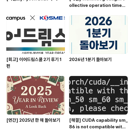
ollective operation timeou
t, Multi-GPU (DDP) NCCL 타
임아웃 시간 설정
[회고] 이어드림스쿨 2기 후기 1
2026년 1분기 돌아보기
편
[연간] 2025년 한 해 돌아보기
[해결] CUDA capability sm_
86 is not compatible with t
he current PyTorch install