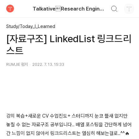
검색하기
TalkativeResearch Engineer
티스토리
Study/Today_I_Learned
[자료구조] LinkedList 링크드리
스트
RUMJIE 럼지
2022. 7. 13. 15:33
강의 복습+새로운 CV 수업진도+ 스터디까지 눈코 뜰새 없지만
놓칠 수 없는 자료구조 공부입니다.. 배열 포스팅을 간단하게 넘어
간 느낌이 없지 않아서 링크드리스트는 열심히 해보는걸로..^^🔥