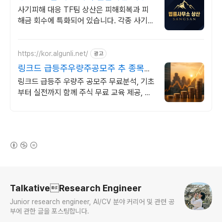
사기피해 대응 TF팀 상산은 피해회복과 피
해금 회수에 특화되어 있습니다. 각종 사기
유형 대응 노하우를 보유하고 있습니다.
https://kor.algunli.net/
광고
링크드 급등주우량주공모주 추 종목전
망, 분석자료 제공
링크드 급등주 우량주 공모주 무료분석, 기초
부터 실전까지 함께 주식 무료 교육 제공, 우
량주 무료 정보 제공, 처음부터 실전까지 같
이합니다
(새창열림)
로그 정보
TalkativeResearch Engineer
Junior research engineer, AI/CV 분야 커리어 및 관련 공
부에 관한 글을 포스팅합니다.