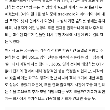
새 프로젝트에서 추론이 필요한 후방 영역, 3) 2번에서 드물게 등
장하는 전방+후방 추론 후 병합이 필요한 케이스 두 갈래로 나누
어졌는데, 3개의 결과물 형식 중에 tracking id와 메타데이터에 대
한 로직이 셋 다 달라지게 되었다. 다행히 기존 슬랙봇 형태는 유지
하되, 사용자가 어떤 방향의 추론 결과를 원하느냐에 따라 후처리
되는 함수만 다르게 만들면 돼서 구현 자체에 시간이 많이 걸리지
는 않았다.
여기서 드는 궁금증은, 기존의 전방만 학습시킨 모델로 후방을 추
론하는 것 대비 360도 영역 전부를 학습해 추론하는 것이 성능이
얼마나 나아질까 하는 점이다. 360도 영역 전체에 해당하는 GT가
없어 전자의 결과에 대해 정량적인 성능 측정은 어렵지만, 시각화
해 봤을 때에는 좌표의 정확도뿐만 아니라 객체 크기에 대한 추론
도 성능이 좋았기 때문에, 추론 결과 출력까지 시간이 조금 더 걸리
는 점을 고려해도 추가 모델 개발보다는 낫지 않을까? 기회가 되면
지금 회사에서 추가적으로 검증해 볼 기회가 있으면 좋을 듯.