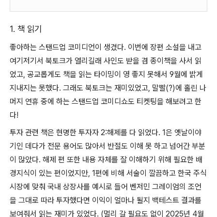
1. 책 읽기
좋아하는 스탠드업 코미디언이 생겼다. 이번에 장편 소설을 내고
여기저기서 북토크가 열리길래 사인도 받을 겸 종이책을 사서 읽
었고, 공교롭게도 책을 읽는 타이밍이 영 좋지 못해서 9월에 밝게
지내지는 못했다. 그래도 북토크는 재미있었고, 말빨(?)에 홀린 나
머지 연휴 중에 하는 스탠드업 코미디쇼도 티켓팅을 해보려고 한
다!
투자 관련 책은 현명한 투자자 2:해제를 다 읽었다. 1은 옛날이야
기인 데다가 전문 용어도 많아서 반절도 이해 못 하고 넘어간 부분
이 많았다. 해제 편 또한 내용 자체를 잘 이해하기 위해 필요한 배
경지식이 있는 편이었지만, 1편에 비해 서술이 깔끔하고 한국 주식
시장에 맞춰 국내 상장사를 예시로 들어 벤저민 그레이엄의 조언
을 그대로 따라 투자했다면 이익이 얼마나 될지 백테스트 결과를
보여줘서 읽는 재미가 있었다. (멀리 갈 필요도 없이 2025년 4월