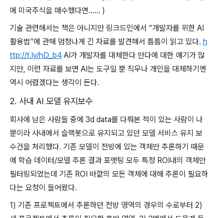
에 미국주식을 매수했다면…… )
기술 관련해서는 책은 아니지만 링크드인에서 “개발자를 위한 AI
활용법”에 관해 엄청나게 긴 자료를 발견해서 틈틈이 읽고 있다.
h
ttp://t.ly/hD_b4
AI가 개발자를 대체한다 만다에 대한 얘기가 많
지만, 이런 자료를 보면 AI는 도구일 뿐 직무나 개인을 대체하기엔
역시 어렵겠다는 생각이 든다.
2. 사내 AI 모델 유지보수
회사에 남은 사람들 중에 3d data를 다뤄본 적이 있는 사람이 나
뿐이라 사내에서 슬랙봇으로 유지되고 있던 모델 서비스 유지 보
수건을 처리했다. 기존 모델이 전방에 있는 객체만 추론하기 때문
에 학습 데이터/모델 추론 결과 포맷팅 모두 특정 ROI내의 객체만
필터링되었는데 기존 ROI 바깥의 모든 객체에 대해 추론이 필요하
다는 요청이 들어왔다.
1) 기존 프로젝트에서 추론하던 전방 영역의 경우의 수로부터 2)