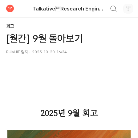
검색하기
TalkativeResearch Engineer
티스토리
회고
[월간] 9월 돌아보기
RUMJIE 럼지
2025. 10. 20. 16:34
2025년 9
월 회고