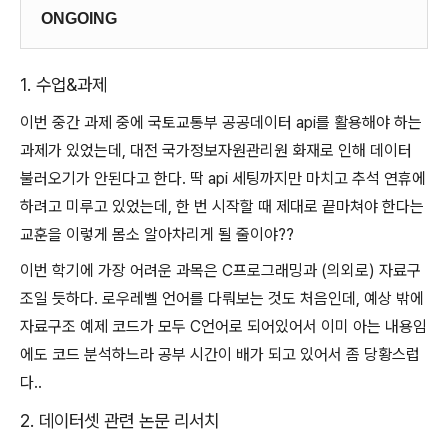
ONGOING
1. 수업&과제
이번 중간 과제 중에 국토교통부 공공데이터 api를 활용해야 하는
과제가 있었는데, 대전 국가정보자원관리원 화재로 인해 데이터
불러오기가 안된다고 한다. 딱 api 세팅까지만 마치고 추석 연휴에
하려고 미루고 있었는데, 한 번 시작할 때 제대로 끝마쳐야 한다는
교훈을 이렇게 몸소 알아차리게 될 줄이야??
이번 학기에 가장 어려운 과목은 C프로그래밍과 (의외로) 자료구
조일 듯하다. 로우레벨 언어를 다뤄보는 것도 처음인데, 예상 밖에
자료구조 예제 코드가 모두 C언어로 되어있어서 이미 아는 내용임
에도 코드 분석하느라 공부 시간이 배가 되고 있어서 좀 당황스럽
다..
2. 데이터셋 관련 논문 리서치