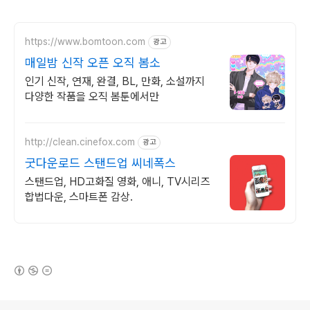
https://www.bomtoon.com
광고
매일밤 신작 오픈 오직 봄소
인기 신작, 연재, 완결, BL, 만화, 소설까지
다양한 작품을 오직 봄툰에서만
http://clean.cinefox.com
광고
굿다운로드 스탠드업 씨네폭스
스탠드업, HD고화질 영화, 애니, TV시리즈
합법다운, 스마트폰 감상.
(새창열림)
로그 정보